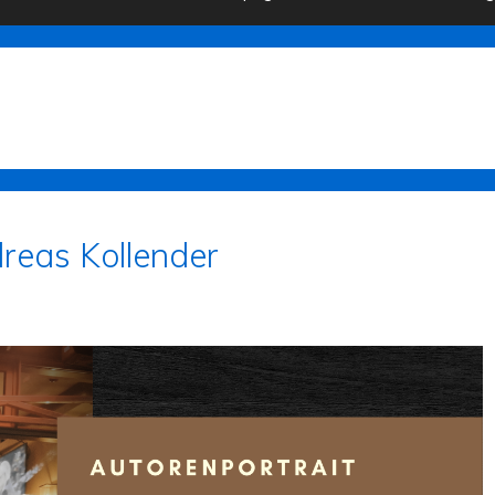
dreas Kollender