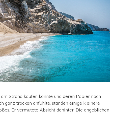
r am Strand kaufen konnte und deren Papier nach
h ganz trocken anfühlte, standen einige kleinere
roßes. Er vermutete Absicht dahinter. Die angeblichen