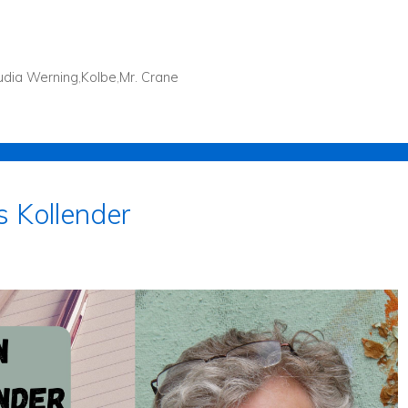
udia Werning
,
Kolbe
,
Mr. Crane
 Kollender