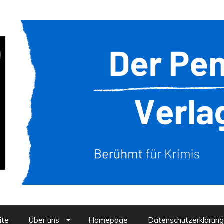
ite
Über uns
Homepage
Datenschutzerklärung