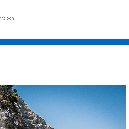
hreiben