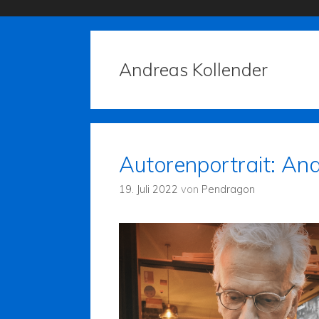
Andreas Kollender
Autorenportrait: An
19. Juli 2022
von
Pendragon