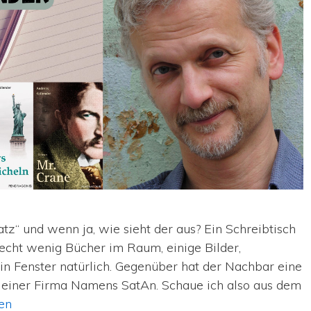
atz“ und wenn ja, wie sieht der aus? Ein Schreibtisch
echt wenig Bücher im Raum, einige Bilder,
 Fenster natürlich. Gegenüber hat der Nachbar eine
von einer Firma Namens SatAn. Schaue ich also aus dem
en