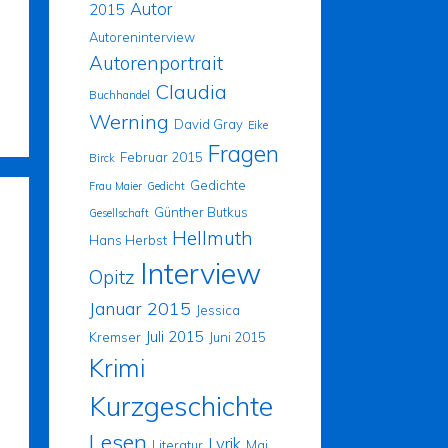
Autor
2015
Autoreninterview
Autorenportrait
Claudia
Buchhandel
Werning
David Gray
Eike
Fragen
Februar 2015
Birck
Gedichte
Frau Maier
Gedicht
Günther Butkus
Gesellschaft
Hellmuth
Hans Herbst
Interview
Opitz
Januar 2015
Jessica
Juli 2015
Kremser
Juni 2015
Krimi
Kurzgeschichte
Lesen
Lyrik
Literatur
Mai