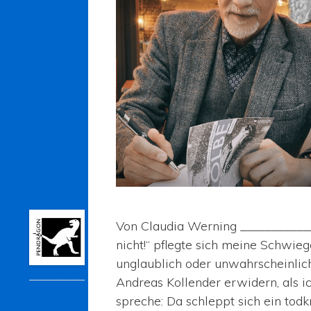
Von Claudia Werning ___________
nicht!“ pflegte sich meine Schwie
unglaublich oder unwahrscheinlich
Pendragon
Andreas Kollender erwidern, als i
spreche: Da schleppt sich ein tod