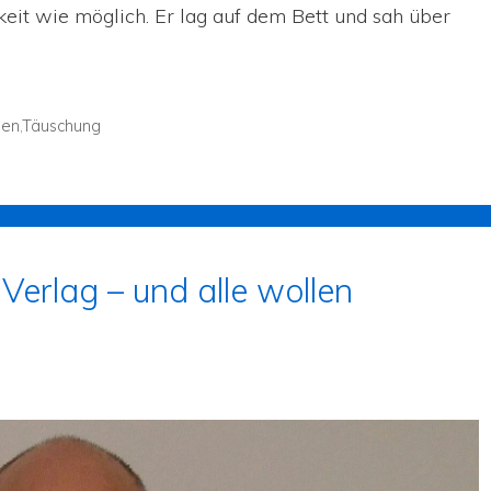
keit wie möglich. Er lag auf dem Bett und sah über
ien
,
Täuschung
erlag – und alle wollen