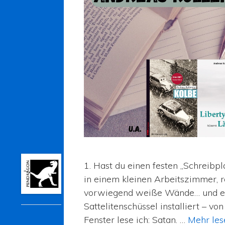
1. Hast du einen festen „Schreibpl
in einem kleinen Arbeitszimmer, r
vorwiegend weiße Wände… und ein
Pendragon
Sattelitenschüssel installiert – 
Fenster lese ich: Satan. …
Mehr les