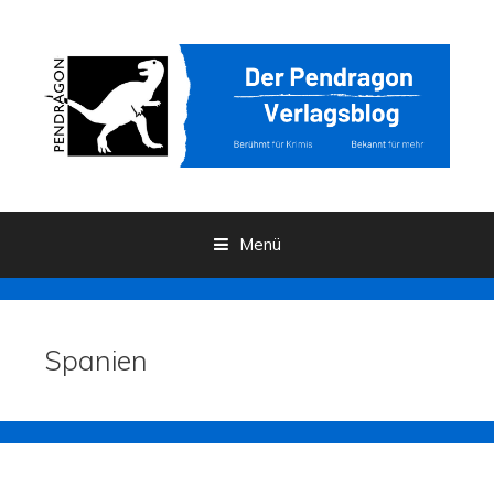
Menü
Zum Inhalt
Spanien