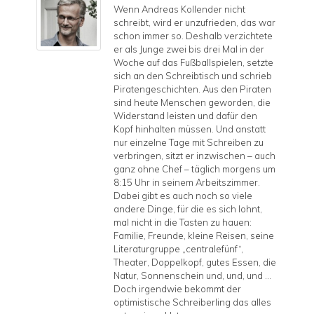
Wenn Andreas Kollender nicht
schreibt, wird er unzufrieden, das war
schon immer so. Deshalb verzichtete
er als Junge zwei bis drei Mal in der
Woche auf das Fußballspielen, setzte
sich an den Schreibtisch und schrieb
Piratengeschichten. Aus den Piraten
sind heute Menschen geworden, die
Widerstand leisten und dafür den
Kopf hinhalten müssen. Und anstatt
nur einzelne Tage mit Schreiben zu
verbringen, sitzt er inzwischen – auch
ganz ohne Chef – täglich morgens um
8:15 Uhr in seinem Arbeitszimmer.
Dabei gibt es auch noch so viele
andere Dinge, für die es sich lohnt,
mal nicht in die Tasten zu hauen:
Familie, Freunde, kleine Reisen, seine
Literaturgruppe „centralefünf“,
Theater, Doppelkopf, gutes Essen, die
Natur, Sonnenschein und, und, und …
Doch irgendwie bekommt der
optimistische Schreiberling das alles