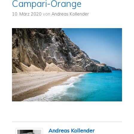
Campari-Orange
10. März 2020
von
Andreas Kollender
Andreas Kollender