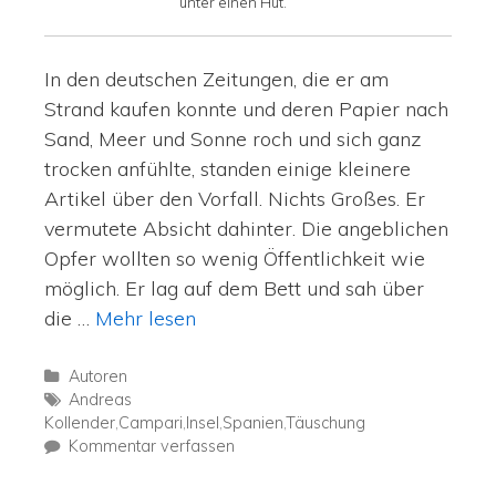
unter einen Hut.
In den deutschen Zeitungen, die er am
Strand kaufen konnte und deren Papier nach
Sand, Meer und Sonne roch und sich ganz
trocken anfühlte, standen einige kleinere
Artikel über den Vorfall. Nichts Großes. Er
vermutete Absicht dahinter. Die angeblichen
Opfer wollten so wenig Öffentlichkeit wie
möglich. Er lag auf dem Bett und sah über
die …
Mehr lesen
Autoren
Andreas
Kollender
,
Campari
,
Insel
,
Spanien
,
Täuschung
Kommentar verfassen