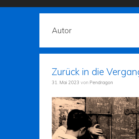
Autor
Zurück in die Verga
31. Mai 2023
von
Pendragon