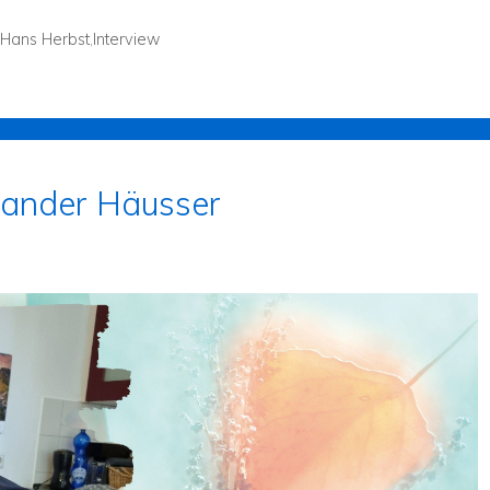
Hans Herbst
,
Interview
xander Häusser