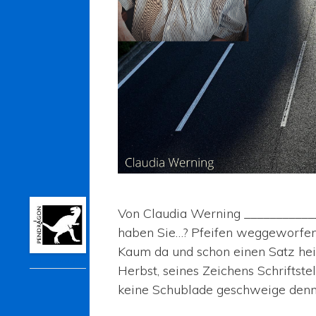
Von Claudia Werning ___________
haben Sie…? Pfeifen weggeworfen…?
Kaum da und schon einen Satz hei
Pendragon
Herbst, seines Zeichens Schriftst
keine Schublade geschweige denn