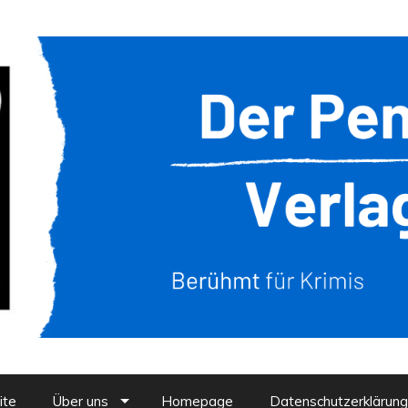
ite
Über uns
Homepage
Datenschutzerklärung