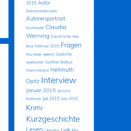
Autor
2015
Autoreninterview
Autorenportrait
Claudia
Buchhandel
Werning
David Gray
Eike
Fragen
Februar 2015
Birck
Gedichte
Frau Maier
Gedicht
Günther Butkus
Gesellschaft
Hellmuth
Hans Herbst
Interview
Opitz
Januar 2015
Jessica
Juli 2015
Kremser
Juni 2015
Krimi
Kurzgeschichte
Lesen
Lyrik
Literatur
Mai