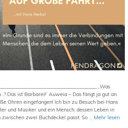
______________________________________ „Was
 Das ist Barbarei!“ Auweia – Das fängt ja gut an.
ße Ohren eingefangen! Ich bin zu Besuch bei Hans
eller und Musiker und ein Mensch, dessen Leben in
 zwischen zwei Buchdeckel passt. So …
Mehr lesen