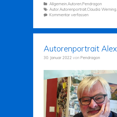
Allgemein
,
Autoren
,
Pendragon
Autor
,
Autorenportrait
,
Claudia Werning
,
Kommentar verfassen
Autorenportrait Ale
30. Januar 2022
von
Pendragon