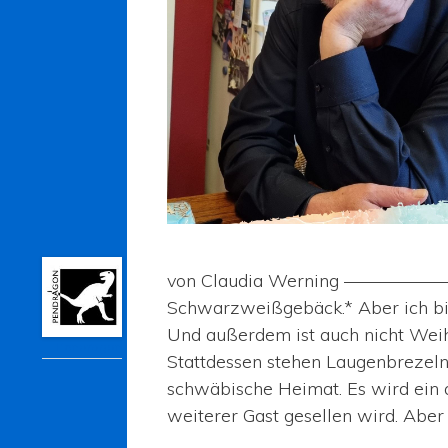
von Claudia Werning —
Schwarzweißgebäck.* Aber ich bin
Und außerdem ist auch nicht Weih
Pendragon
Stattdessen stehen Laugenbrezeln
schwäbische Heimat. Es wird ein 
weiterer Gast gesellen wird. Aber