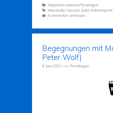
Allgemein
,
Autoren
,
Pendragon
Alexander Häusser
,
Autor
,
Autorenportr
Kommentar verfassen
Begegnungen mit Ma
Peter Wolf)
9. Juni 2021
von
Pendragon