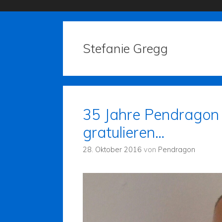
Stefanie Gregg
35 Jahre Pendragon V
gratulieren…
28. Oktober 2016
von
Pendragon