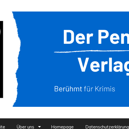
ite
Über uns
Homepage
Datenschutzerklärung