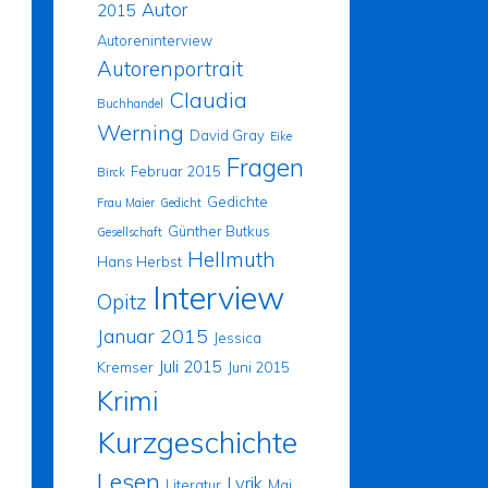
Autor
2015
Autoreninterview
Autorenportrait
Claudia
Buchhandel
Werning
David Gray
Eike
Fragen
Februar 2015
Birck
Gedichte
Frau Maier
Gedicht
Günther Butkus
Gesellschaft
Hellmuth
Hans Herbst
Interview
Opitz
Januar 2015
Jessica
Juli 2015
Kremser
Juni 2015
Krimi
Kurzgeschichte
Lesen
Lyrik
Literatur
Mai