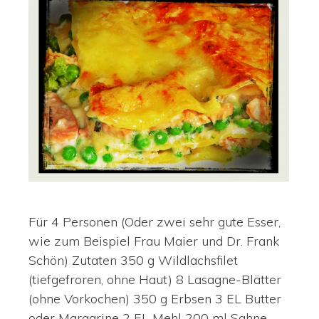
Für 4 Personen (Oder zwei sehr gute Esser,
wie zum Beispiel Frau Maier und Dr. Frank
Schön) Zutaten 350 g Wildlachsfilet
(tiefgefroren, ohne Haut) 8 Lasagne-Blätter
(ohne Vorkochen) 350 g Erbsen 3 EL Butter
oder Margarine 2 EL Mehl 200 ml Sahne