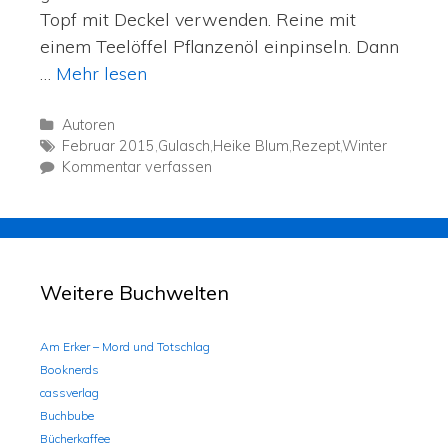
Topf mit Deckel verwenden. Reine mit
einem Teelöffel Pflanzenöl einpinseln. Dann
…
Mehr lesen
Autoren
Februar 2015
,
Gulasch
,
Heike Blum
,
Rezept
,
Winter
Kommentar verfassen
Weitere Buchwelten
Am Erker – Mord und Totschlag
Booknerds
cassverlag
Buchbube
Bücherkaffee