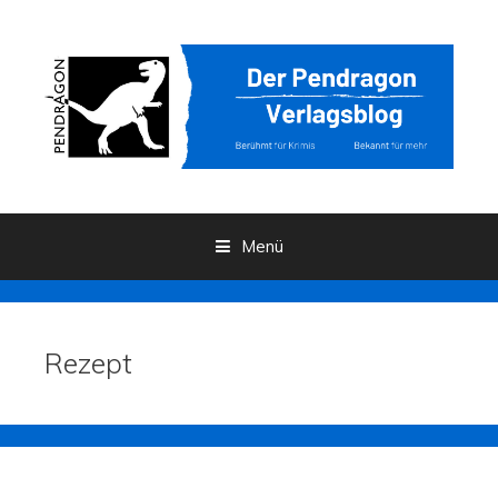
Menü
Zum Inhalt
Rezept