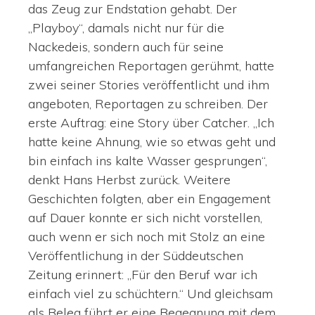
das Zeug zur Endstation gehabt. Der
„Playboy“, damals nicht nur für die
Nackedeis, sondern auch für seine
umfangreichen Reportagen gerühmt, hatte
zwei seiner Stories veröffentlicht und ihm
angeboten, Reportagen zu schreiben. Der
erste Auftrag: eine Story über Catcher. „Ich
hatte keine Ahnung, wie so etwas geht und
bin einfach ins kalte Wasser gesprungen“,
denkt Hans Herbst zurück. Weitere
Geschichten folgten, aber ein Engagement
auf Dauer konnte er sich nicht vorstellen,
auch wenn er sich noch mit Stolz an eine
Veröffentlichung in der Süddeutschen
Zeitung erinnert: „Für den Beruf war ich
einfach viel zu schüchtern.“ Und gleichsam
als Beleg führt er eine Begegnung mit dem