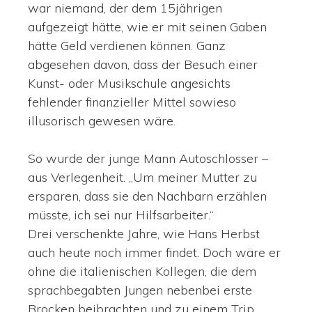
war niemand, der dem 15jährigen
aufgezeigt hätte, wie er mit seinen Gaben
hätte Geld verdienen können. Ganz
abgesehen davon, dass der Besuch einer
Kunst- oder Musikschule angesichts
fehlender finanzieller Mittel sowieso
illusorisch gewesen wäre.
So wurde der junge Mann Autoschlosser –
aus Verlegenheit. „Um meiner Mutter zu
ersparen, dass sie den Nachbarn erzählen
müsste, ich sei nur Hilfsarbeiter.“
Drei verschenkte Jahre, wie Hans Herbst
auch heute noch immer findet. Doch wäre er
ohne die italienischen Kollegen, die dem
sprachbegabten Jungen nebenbei erste
Brocken beibrachten und zu einem Trip