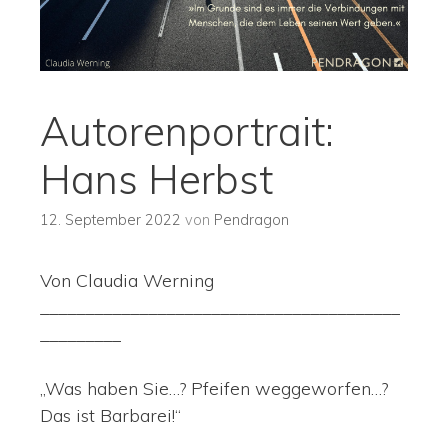
Autorenportrait:
Hans Herbst
12. September 2022
von
Pendragon
Von Claudia Werning
________________________________________
_________
„Was haben Sie…? Pfeifen weggeworfen…?
Das ist Barbarei!“