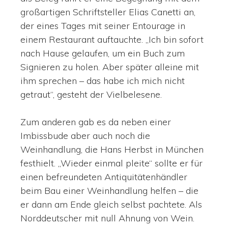
großartigen Schriftsteller Elias Canetti an,
der eines Tages mit seiner Entourage in
einem Restaurant auftauchte. „Ich bin sofort
nach Hause gelaufen, um ein Buch zum
Signieren zu holen. Aber später alleine mit
ihm sprechen – das habe ich mich nicht
getraut“, gesteht der Vielbelesene.
Zum anderen gab es da neben einer
Imbissbude aber auch noch die
Weinhandlung, die Hans Herbst in München
festhielt. „Wieder einmal pleite“ sollte er für
einen befreundeten Antiquitätenhändler
beim Bau einer Weinhandlung helfen – die
er dann am Ende gleich selbst pachtete. Als
Norddeutscher mit null Ahnung von Wein.