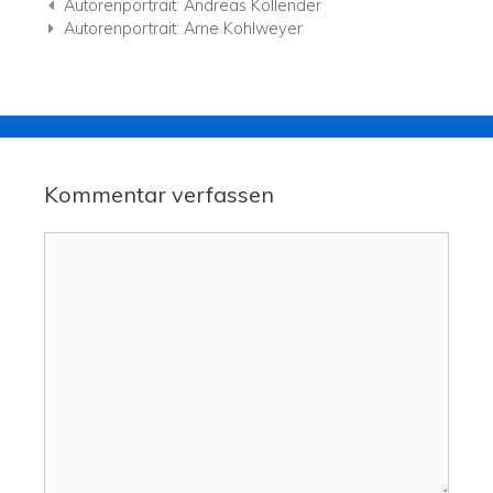
Navigation der Beiträge
Autorenportrait: Andreas Kollender
Autorenportrait: Arne Kohlweyer
Kommentar verfassen