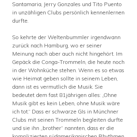
Santamaria, Jerry Gonzales und Tito Puento
in unzähligen Clubs persönlich kennenlernen
durfte.
So kehrte der Weltenbummler irgendwann
zurück nach Hamburg, wo er seiner
Meinung nach aber auch nicht hingehört. Im
Gepäck die Conga-Trommeln, die heute noch
in der Wohnküche stehen. Wenn es so etwas
wie Heimat geben sollte in seinem Leben,
dann ist es vermutlich die Musik. Sie
bedeutet dem fast 81jährigen alles: „Ohne
Musik gibt es kein Leben, ohne Musik wäre
ich tot.“ Dass er schwarze GIs in Münchner
Clubs mit seinen Trommeln begleiten durfte
und sie ihn „brother“ nannten, dass er die
komplizierten südamerikanischen Rhythmen