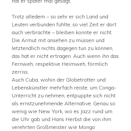
hat er später mal gesagt.
Trotz alledem – so sehr er sich Land und
Leuten verbunden fühlte, so viel Zeit er dort
auch verbrachte – bleiben konnte er nicht.
Die Armut mit ansehen zu müssen und
letztendlich nichts dagegen tun zu können,
das hat er nicht ertragen. Auch wenn ihn das
Fernweh, respektive Heimweh, förmlich
zerriss.
Auch Cuba, wohin der Globetrotter und
Lebenskünstler mehrfach reiste, um Conga-
Unterricht zu nehmen, entpuppte sich nicht
als ernstzunehmende Alternative. Genau so
wenig wie New York, wo es Jazz rund um
die Uhr gab und Hans Herbst die von ihm
verehrten Großmeister wie Mongo