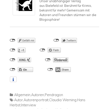
Unser unabhängiger Verlag
aus Bielefeld ist: Berühmt für Krimis,
bekannt für mehr! Gemeinsam mit
Autoren und Freunden stürmen wir die
Blogosphäre!
Allgemein
,
Autoren
,
Pendragon
Autor
,
Autorenportrait
,
Claudia Werning
,
Hans
Herbst
,
Interview