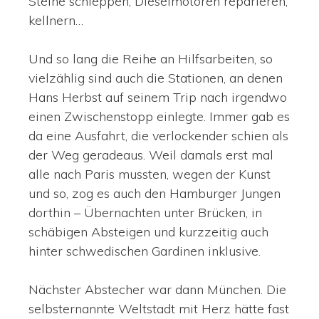
Steine schleppen, Dieselmotoren reparieren,
kellnern…
Und so lang die Reihe an Hilfsarbeiten, so
vielzählig sind auch die Stationen, an denen
Hans Herbst auf seinem Trip nach irgendwo
einen Zwischenstopp einlegte. Immer gab es
da eine Ausfahrt, die verlockender schien als
der Weg geradeaus. Weil damals erst mal
alle nach Paris mussten, wegen der Kunst
und so, zog es auch den Hamburger Jungen
dorthin – Übernachten unter Brücken, in
schäbigen Absteigen und kurzzeitig auch
hinter schwedischen Gardinen inklusive.
Nächster Abstecher war dann München. Die
selbsternannte Weltstadt mit Herz hätte fast