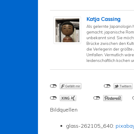
Katja Cassing
Als gelernte Japanologin 
gemacht, japanische Rom
unbekannt sind. Sie möch
Brücke zwischen den Kultu
die Verlegerin der größte A
Umfallen. Vermutlich wäre
leidenschaftlich kochen 
Bildquellen
glass-262105_640:
pixaba