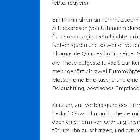
lebte. (Sayers)
Ein Kriminalroman kommt zudem nic
Alltagsprosa« (von Uthmann) daher.
für Dramaturgie, Detaildichte, pr
Nebenfiguren und so weiter verlei
Thomas de Quincey hat in seiner S
die These aufgestellt, »daß zur k
mehr gehört als zwei Dummköpfe, ei
Messer, eine Brieftasche und eine
Beleuchtung, poetisches Empfinden
Kurzum, zur Verteidigung des Krim
bedarf. Obwohl man ihn heute mit
doch eine Form von Ordnung in ei
für uns, ihn zu schätzen, und das m