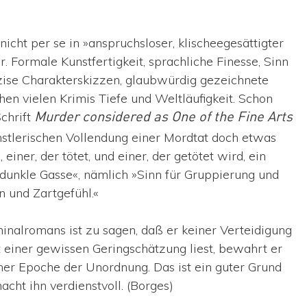
ht per se in »anspruchsloser, klischeegesättigter
 Formale Kunstfertigkeit, sprachliche Finesse, Sinn
äzise Charakterskizzen, glaubwürdig gezeichnete
hen vielen Krimis Tiefe und Weltläufigkeit. Schon
chrift
Murder considered as One of the Fine Arts
ünstlerischen Vollendung einer Mordtat doch etwas
ner, der tötet, und einer, der getötet wird, ein
 dunkle Gasse«, nämlich »Sinn für Gruppierung und
 und Zartgefühl.«
inalromans ist zu sagen, daß er keiner Verteidigung
 einer gewissen Geringschätzung liest, bewahrt er
ner Epoche der Unordnung. Das ist ein guter Grund
acht ihn verdienstvoll. (Borges)