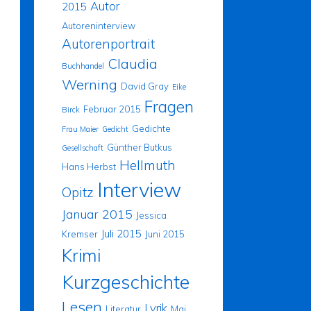
Autor
2015
Autoreninterview
Autorenportrait
Claudia
Buchhandel
Werning
David Gray
Eike
Fragen
Februar 2015
Birck
Gedichte
Frau Maier
Gedicht
Günther Butkus
Gesellschaft
Hellmuth
Hans Herbst
Interview
Opitz
Januar 2015
Jessica
Juli 2015
Kremser
Juni 2015
Krimi
Kurzgeschichte
Lesen
Lyrik
Literatur
Mai