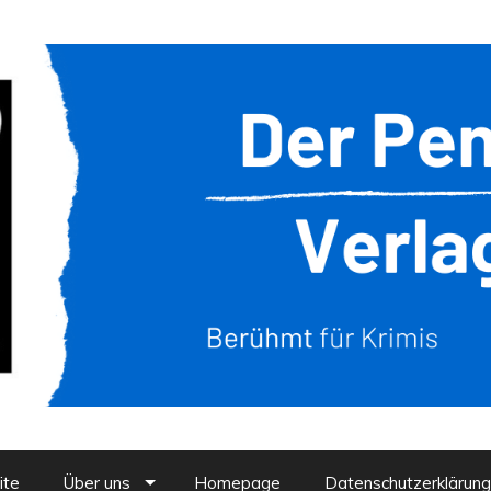
ite
Über uns
Homepage
Datenschutzerklärung