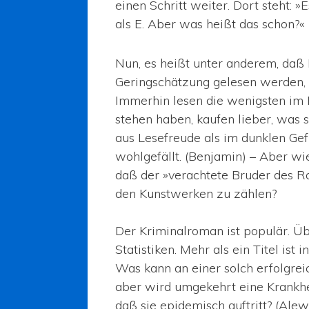
einen Schritt weiter. Dort steht: 
als E. Aber was heißt das schon?« 
Nun, es heißt unter anderem, daß
Geringschätzung gelesen werden,
Immerhin lesen die wenigsten im
stehen haben, kaufen lieber, was s
aus Lesefreude als im dunklen Gef
wohlgefällt. (Benjamin) – Aber wie
daß der »verachtete Bruder des R
den Kunstwerken zu zählen?
Der Kriminalroman ist populär. Üb
Statistiken. Mehr als ein Titel is
Was kann an einer solch erfolgrei
aber wird umgekehrt eine Krankhe
daß sie epidemisch auftritt? (Ale