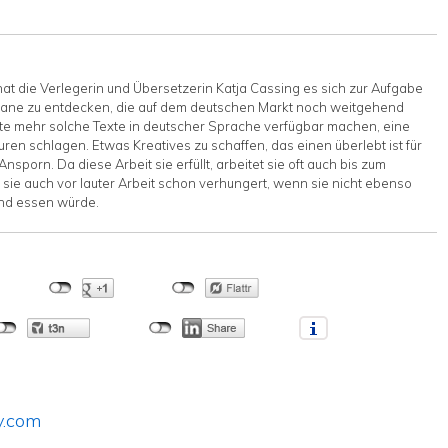
hat die Verlegerin und Übersetzerin Katja Cassing es sich zur Aufgabe
ane zu entdecken, die auf dem deutschen Markt noch weitgehend
te mehr solche Texte in deutscher Sprache verfügbar machen, eine
ren schlagen. Etwas Kreatives zu schaffen, das einen überlebt ist für
nsporn. Da diese Arbeit sie erfüllt, arbeitet sie oft auch bis zum
 sie auch vor lauter Arbeit schon verhungert, wenn sie nicht ebenso
und essen würde.
y.com