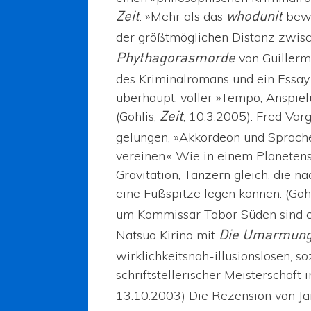
. »Mehr als das
bewe
Zeit
whodunit
der größtmöglichen Distanz zwis
von Guillermo
Phythagorasmorde
des Kriminalromans und ein Essay
überhaupt, voller »Tempo, Anspie
(Gohlis,
, 10.3.2005). Fred Var
Zeit
gelungen, »Akkordeon und Sprache
vereinen.« Wie in einem Planetens
Gravitation, Tänzern gleich, die 
eine Fußspitze legen können. (Goh
um Kommissar Tabor Süden sind ei
Natsuo Kirino mit
Die Umarmung
wirklichkeitsnah-illusionslosen, so
schriftstellerischer Meisterschaft 
13.10.2003) Die Rezension von J