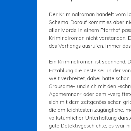
Der Kriminalroman handelt vom l
Schema. Darauf kommt es aber nic
aller Morde in einem Pfarrhof pass
Kriminalroman nicht verstanden. 
des Vorhangs ausrufen: Immer dass
Ein Kriminalroman ist spannend. D
Erzählung die beste sei, in der vo
weit verbreitet, dabei hatte schon
Grausame« und sich mit den »schm
Agamemnon« oder dem »vergifteten 
sich mit dem zeitgenössischen gri
die am leichtesten zugängliche, m
volkstümlicher Unterhaltung darst
gute Detektivgeschichte; es war n