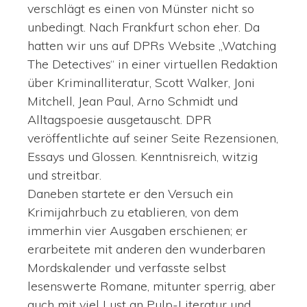
verschlägt es einen von Münster nicht so
unbedingt. Nach Frankfurt schon eher. Da
hatten wir uns auf DPRs Website „Watching
The Detectives“ in einer virtuellen Redaktion
über Kriminalliteratur, Scott Walker, Joni
Mitchell, Jean Paul, Arno Schmidt und
Alltagspoesie ausgetauscht. DPR
veröffentlichte auf seiner Seite Rezensionen,
Essays und Glossen. Kenntnisreich, witzig
und streitbar.
Daneben startete er den Versuch ein
Krimijahrbuch zu etablieren, von dem
immerhin vier Ausgaben erschienen; er
erarbeitete mit anderen den wunderbaren
Mordskalender und verfasste selbst
lesenswerte Romane, mitunter sperrig, aber
auch mit viel Lust an Pulp-Literatur und