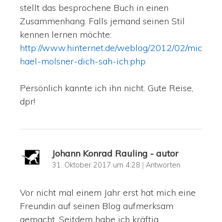
stellt das besprochene Buch in einen
Zusammenhang. Falls jemand seinen Stil
kennen lernen möchte:
http://www.hinternet.de/weblog/2012/02/mic
hael-molsner-dich-sah-ich.php
Persönlich kannte ich ihn nicht. Gute Reise,
dpr!
Johann Konrad Rauling - autor
31. Oktober 2017 um 4:28
|
Antworten
Vor nicht mal einem Jahr erst hat mich eine
Freundin auf seinen Blog aufmerksam
gemacht. Seitdem habe ich kräftig