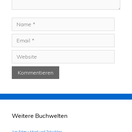
Weitere Buchwelten
Am Erker – Mord und Totschlag