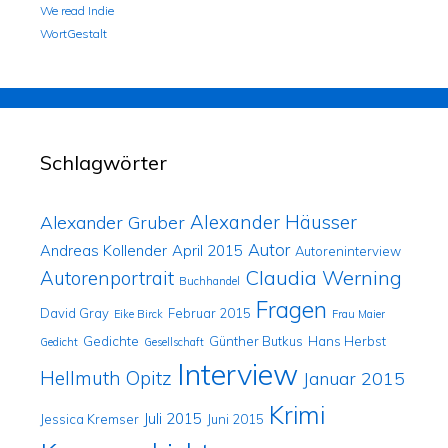
We read Indie
WortGestalt
Schlagwörter
Alexander Häusser
Alexander Gruber
Autor
Andreas Kollender
April 2015
Autoreninterview
Claudia Werning
Autorenportrait
Buchhandel
Fragen
David Gray
Februar 2015
Eike Birck
Frau Maier
Gedichte
Günther Butkus
Hans Herbst
Gedicht
Gesellschaft
Interview
Hellmuth Opitz
Januar 2015
Krimi
Juli 2015
Jessica Kremser
Juni 2015