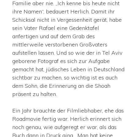
Familie aber nie. „Ich kenne bis heute nicht
ihre Namen“, bedauert Herlich. Damit ihr
Schicksal nicht in Vergessenheit gerät, habe
sein Vater Rafael eine Gedenktafel
anfertigen und auf dem Grab des
mittlerweile verstorbenen Großvaters
aufstellen lassen. Und so wie der in Tel Aviv
geborene Fotograf es sich zur Aufgabe
gemacht hat, jüdisches Leben in Deutschland
sichtbar zu machen, so wichtig ist es auch
dem Sohn, die Erinnerung an die Shoah
präsent zu halten.
Ein Jahr brauchte der Filmliebhaber, ehe das
Roadmovie fertig war. Herlich erinnert sich
noch genau, wie aufgeregt er war, als das
Buch dann in Druck ging. „Man hat keine