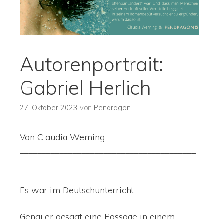
Autorenportrait:
Gabriel Herlich
27. Oktober 2023
von
Pendragon
Von Claudia Werning
________________________________________
___________________
Es war im Deutschunterricht.
Genauer gesagt eine Passage in einem