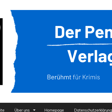
ite
Über uns
Homepage
Datenschutzerklärung