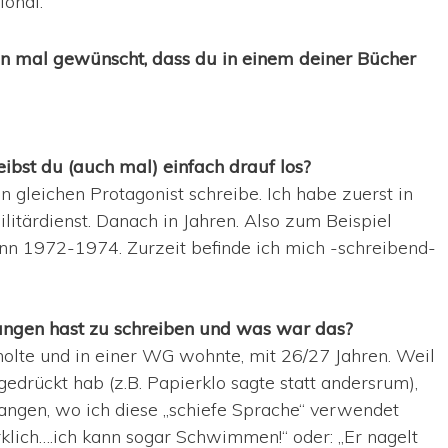
ondi.
on mal gewünscht, dass du in einem deiner Bücher
eibst du (auch mal) einfach drauf los?
en gleichen Protagonist schreibe. Ich habe zuerst in
ilitärdienst. Danach in Jahren. Also zum Beispiel
 1972-1974. Zurzeit befinde ich mich -schreibend-
fangen hast zu schreiben und was war das?
holte und in einer WG wohnte, mit 26/27 Jahren. Weil
sgedrückt hab (z.B. Papierklo sagte statt andersrum),
angen, wo ich diese „schiefe Sprache“ verwendet
irklich….ich kann sogar Schwimmen!“ oder: „Er nagelt