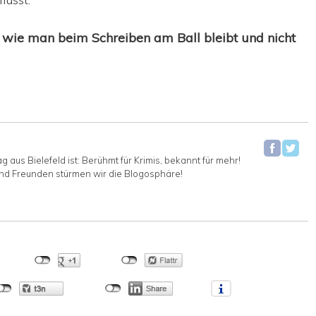
 wie man beim Schreiben am Ball bleibt und nicht
aus Bielefeld ist: Berühmt für Krimis, bekannt für mehr!
nd Freunden stürmen wir die Blogosphäre!