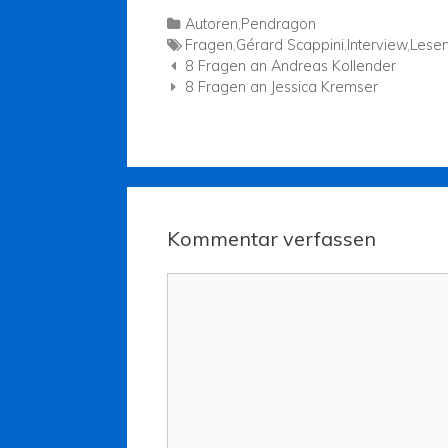
Autoren
,
Pendragon
Fragen
,
Gérard Scappini
,
Interview
,
Lese
Navigation der Beiträge
8 Fragen an Andreas Kollender
8 Fragen an Jessica Kremser
Kommentar verfassen