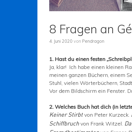
8 Fragen an Gé
4. Juni 2020
von
Pendragon
1. Hast du einen festen „Schreibp
Ja, klar! Ich habe einen kleinen Ra
meinen ganzen Büchern, einem Ses
Stuhl, vielen Wörterbüchern, Stad
Vor dem Bildschirm ein Fenster. 
2. Welches Buch hat dich (in letzt
von Peter Kurzeck.
Keiner Stirbt
von Frank Witzel.
Schiffbruch
Da