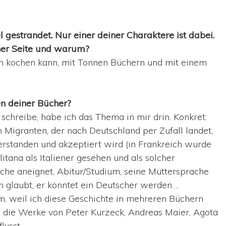
l gestrandet. Nur einer deiner Charaktere ist dabei.
ner Seite und warum?
ch kochen kann, mit Tonnen Büchern und mit einem
n deiner Bücher?
schreibe, habe ich das Thema in mir drin. Konkret:
n Migranten, der nach Deutschland per Zufall landet,
rstanden und akzeptiert wird (in Frankreich wurde
tana als Italiener gesehen und als solcher
ache aneignet, Abitur/Studium, seine Muttersprache
n glaubt, er könntet ein Deutscher werden….
m, weil ich diese Geschichte in mehreren Büchern
 die Werke von Peter Kurzeck, Andreas Maier, Agota
lusst.