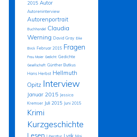
Autor
2015
Autoreninterview
Autorenportrait
Claudia
Buchhandel
Werning
David Gray
Eike
Fragen
Februar 2015
Birck
Gedichte
Frau Maier
Gedicht
Günther Butkus
Gesellschaft
Hellmuth
Hans Herbst
Interview
Opitz
Januar 2015
Jessica
Juli 2015
Kremser
Juni 2015
Krimi
Kurzgeschichte
Lesen
Lyrik
Literatur
Mai