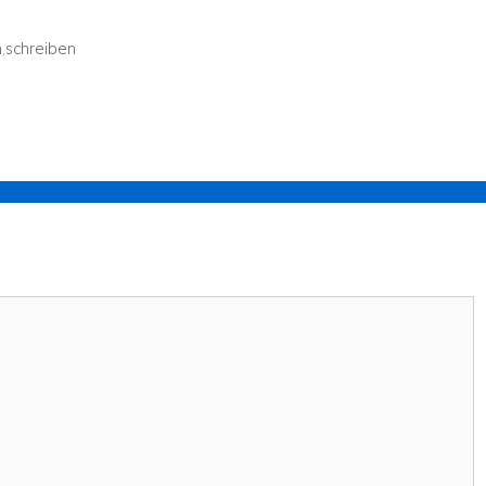
n
,
schreiben