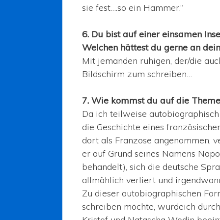
sie fest….so ein Hammer.“
6. Du bist auf einer einsamen Inse
Welchen hättest du gerne an dei
Mit jemanden ruhigen, der/die au
Bildschirm zum schreiben…
7. Wie kommst du auf die Theme
Da ich teilweise autobiographisch 
die Geschichte eines französische
dort als Franzose angenommen, ve
er auf Grund seines Namens Napoli
behandelt), sich die deutsche Spr
allmählich verliert und irgendwan
Zu dieser autobiographischen For
schreiben möchte, wurdeich durch
Kristof und Natascha Wodin beeinf