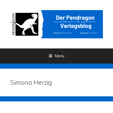
Menü
Zum Inhalt
Simona Herzig