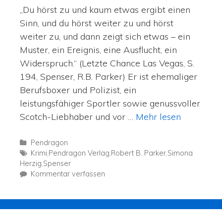
„Du hörst zu und kaum etwas ergibt einen
Sinn, und du hörst weiter zu und hörst
weiter zu, und dann zeigt sich etwas – ein
Muster, ein Ereignis, eine Ausflucht, ein
Widerspruch.“ (Letzte Chance Las Vegas, S.
194, Spenser, R.B. Parker) Er ist ehemaliger
Berufsboxer und Polizist, ein
leistungsfähiger Sportler sowie genussvoller
Scotch-Liebhaber und vor …
Mehr lesen
Pendragon
Krimi
,
Pendragon Verlag
,
Robert B. Parker
,
Simona
Herzig
,
Spenser
Kommentar verfassen