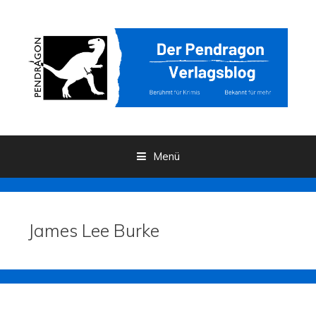
Menü
Zum Inhalt
James Lee Burke