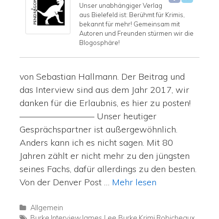
Unser unabhängiger Verlag
aus Bielefeld ist: Berühmt für Krimis,
bekannt für mehr! Gemeinsam mit
Autoren und Freunden stürmen wir die
Blogosphäre!
von Sebastian Hallmann. Der Beitrag und
das Interview sind aus dem Jahr 2017, wir
danken für die Erlaubnis, es hier zu posten!
————————– Unser heutiger
Gesprächspartner ist außergewöhnlich.
Anders kann ich es nicht sagen. Mit 80
Jahren zählt er nicht mehr zu den jüngsten
seines Fachs, dafür allerdings zu den besten.
Von der Denver Post …
Mehr lesen
Allgemein
Burke
,
Interview
,
James Lee Burke
,
Krimi
,
Robicheaux