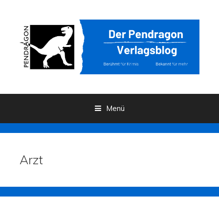
Menü
Zum Inhalt
Arzt