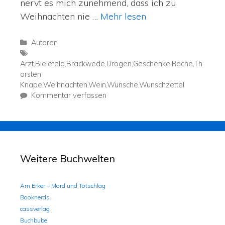
nervt es mich zunehmend, dass ich zu
Weihnachten nie …
Mehr lesen
Autoren
Arzt
,
Bielefeld
,
Brackwede
,
Drogen
,
Geschenke
,
Rache
,
Th
orsten
Knape
,
Weihnachten
,
Wein
,
Wünsche
,
Wunschzettel
Kommentar verfassen
Weitere Buchwelten
Am Erker – Mord und Totschlag
Booknerds
cassverlag
Buchbube