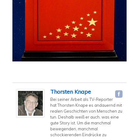
Thorsten Knape
Bei seiner Arbeit als TV-Reporter
hat Thorsten Knape es andauernd mit
realen Geschichten von Menschen zu
tun. Deshalb weiß er auch, was eine
gute Story ist. Um die manchmal
bewegenden, manchmal
schockierenden Eindrücke zu