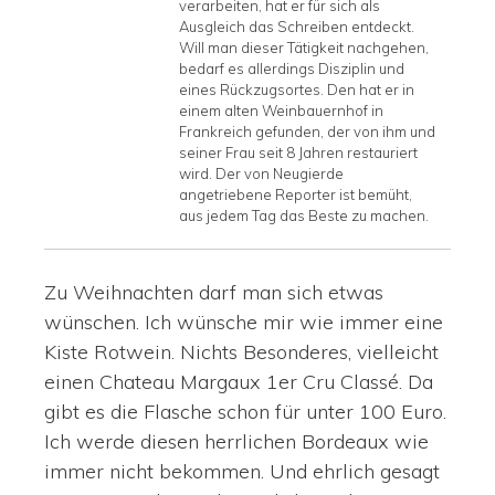
verarbeiten, hat er für sich als
Ausgleich das Schreiben entdeckt.
Will man dieser Tätigkeit nachgehen,
bedarf es allerdings Disziplin und
eines Rückzugsortes. Den hat er in
einem alten Weinbauernhof in
Frankreich gefunden, der von ihm und
seiner Frau seit 8 Jahren restauriert
wird. Der von Neugierde
angetriebene Reporter ist bemüht,
aus jedem Tag das Beste zu machen.
Zu Weihnachten darf man sich etwas
wünschen. Ich wünsche mir wie immer eine
Kiste Rotwein. Nichts Besonderes, vielleicht
einen Chateau Margaux 1er Cru Classé. Da
gibt es die Flasche schon für unter 100 Euro.
Ich werde diesen herrlichen Bordeaux wie
immer nicht bekommen. Und ehrlich gesagt