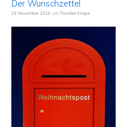
Der Wunschzettel
29. November 2016
von
Thorsten Knape